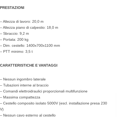
PRESTAZIONI
– Altezza di lavoro: 20,0 m
– Altezza piano di calpestio: 18,0 m
– Sbraccio: 9,2 m
– Portata: 200 kg
– Dim. cestello: 1400x700x1100 mm
– PTT minimo: 3,5 t
CARATTERISTICHE E VANTAGGI
– Nessun ingombro laterale
– Tubazioni interne al braccio
– Comandi elettroidraulici proporzionali multifunzione
– Massima compattezza
– Cestello composito isolato 5000V (escl. installazione presa 230
V)
– Nessun cavo esterno al cestello