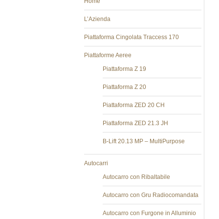
Home
L’Azienda
Piattaforma Cingolata Traccess 170
Piattaforme Aeree
Piattaforma Z 19
Piattaforma Z 20
Piattaforma ZED 20 CH
Piattaforma ZED 21.3 JH
B-Lift 20.13 MP – MultiPurpose
Autocarri
Autocarro con Ribaltabile
Autocarro con Gru Radiocomandata
Autocarro con Furgone in Alluminio