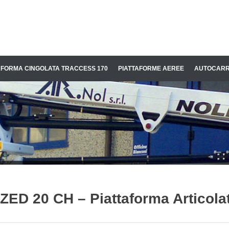
GIO PIATTAFORME AEREE A BIB
AFORMA CINGOLATA TRACCESS 170
PIATTAFORME AEREE
AUTOCARR
ZED 20 CH – Piattaforma Articola